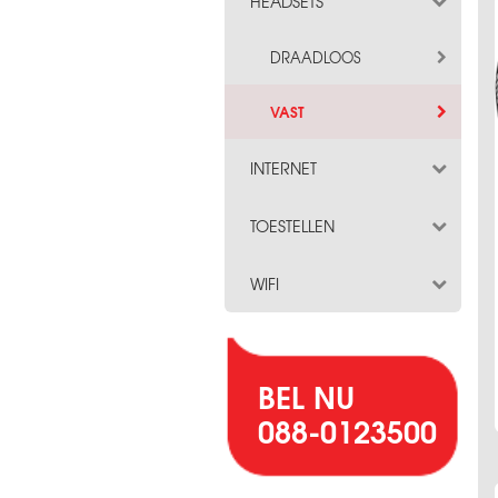
HEADSETS
DRAADLOOS
VAST
INTERNET
TOESTELLEN
WIFI
BEL NU
088-0123500