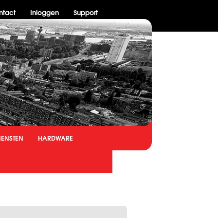
ntact
Inloggen
Support
IENSTEN
HARDWARE