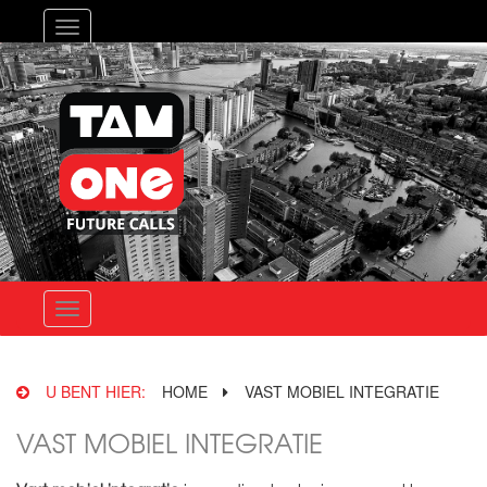
Toggle
navigation
Toggle
navigation
U BENT HIER:
HOME
VAST MOBIEL INTEGRATIE
VAST MOBIEL INTEGRATIE