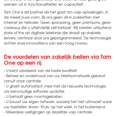
wensen uit in functionaliteiten en capaciteit.
Tam One is dé partner als het gaat om voip-oplossingen, in
de meest pure vorm. Bij ons geen all-in pakketten met
internet en televisie. Geen sponsoring, geen premiums, geen
cadeaus die u uiteindelijk zelf betaalt. Wij bieden uitsluitend
state of the art digitale telefonie die draait op stabiele
servers, centraal door ons geprogrammeerd. De technologie
achter onze innovaties is van een hoog niveau.
De voordelen van zakelijk bellen via Tam
One op een rij
- U bent verzekerd van de beste kwaliteit
- Beheer en onderhoud van uw telefoonnetwerk gebeurt
vanuit onze centrale
- U groeit automatisch mee met de nieuwste technologie,
via eenvoudige software updates
- U betaalt geen montagekosten
- U bouwt uw eigen netwerk, waarbij het niet uitmaakt waar
uw toestellen staan: thuis, op het werk, in het buitenland
- Meerdere vestigingen op dezelfde voip centrale