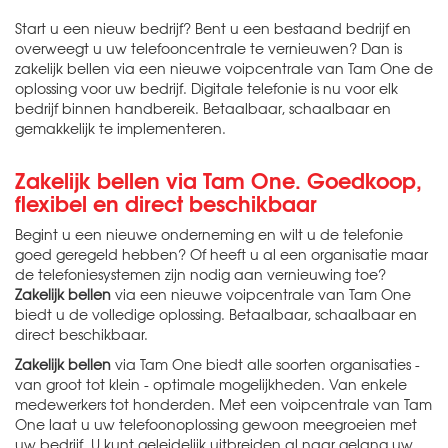
Start u een nieuw bedrijf? Bent u een bestaand bedrijf en
overweegt u uw telefooncentrale te vernieuwen? Dan is
zakelijk bellen via een nieuwe voipcentrale van Tam One de
oplossing voor uw bedrijf. Digitale telefonie is nu voor elk
bedrijf binnen handbereik. Betaalbaar, schaalbaar en
gemakkelijk te implementeren.
Zakelijk bellen via Tam One. Goedkoop,
flexibel en direct beschikbaar
Begint u een nieuwe onderneming en wilt u de telefonie
goed geregeld hebben? Of heeft u al een organisatie maar
de telefoniesystemen zijn nodig aan vernieuwing toe?
Zakelijk bellen
via een nieuwe voipcentrale van Tam One
biedt u de volledige oplossing. Betaalbaar, schaalbaar en
direct beschikbaar.
Zakelijk bellen
via Tam One biedt alle soorten organisaties -
van groot tot klein - optimale mogelijkheden. Van enkele
medewerkers tot honderden. Met een voipcentrale van Tam
One laat u uw telefoonoplossing gewoon meegroeien met
uw bedrijf. U kunt geleidelijk uitbreiden al naar gelang uw