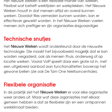
Het Nieuwe Werken is een flexibele manier van werken.
Flexibel wat betreft werktijden en werkplekken. Het Nieuwe
Werken houdt in dat mensen altijd en overal kunnen
werken. Doordat files vermeden kunnen worden, kan er
effectiever gewerkt worden. In het Nieuwe Werken voelen
mensen zich prettiger en zijn organisaties slagvaardiger.
Technische snufjes
Het
Nieuwe Werken
wordt ondersteund door de nieuwste
technologie. Die maakt het bijvoorbeeld mogelijk dat er kan
worden vergaderd, ook als mensen thuis, onderweg of op
locatie werken. Vooral VoIP speelt daar een grote rol in, met
een uitgebreid aanbod aan functionaliteiten bovenop het
gewone bellen (zie ook De Tam One telefooncentrale).
Flexibele organisatie
In de praktijk ziet het
Nieuwe Werken
er voor elke organisatie
weer anders uit. Maar wat deze organisaties met elkaar
gemeen hebben is dat ze flexibeler zijn en een ontspannen
werkklimaat bieden.