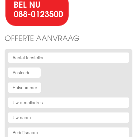
BEL NU
088-0123500
OFFERTE AANVRAAG