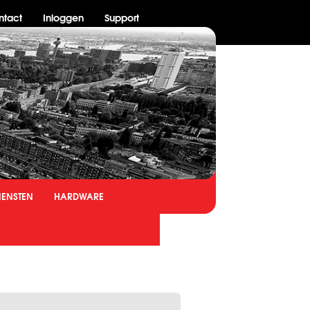
ntact
Inloggen
Support
IENSTEN
HARDWARE