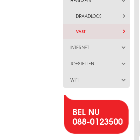
HEADSETS
DRAADLOOS
VAST
INTERNET
TOESTELLEN
WIFI
BEL NU
088-0123500