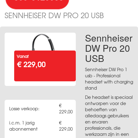
SENNHEISER DW PRO 20 USB
Sennheiser
DW Pro 20
USB
Vanaf
€ 229,00
Sennheiser DW Pro 1
usb - Professional
headset with charging
stand
De headset is speciaal
ontworpen voor de
Losse verkoop:
behoeften van
229,00
alledaags gebruikers
en ervaren
i.c.m. 1 jarig
professionals, die
abonnement
229,00
werkzaam zijn in een