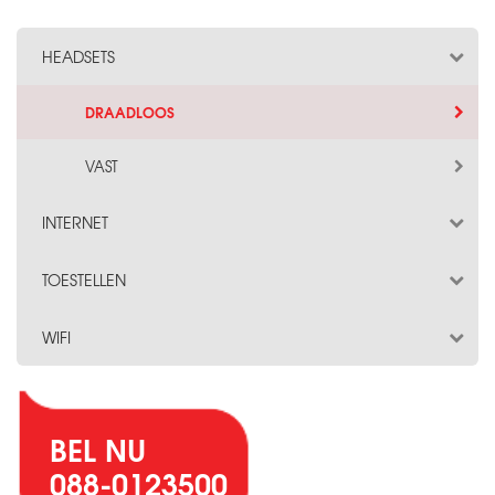
HEADSETS
DRAADLOOS
VAST
INTERNET
TOESTELLEN
WIFI
BEL NU
088-0123500