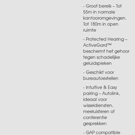
- Groot bereik – Tot
55m in normale
kantooromgevingen.
Tot 180m in open
ruimte
- Protected Hearing –
ActiveGard™
beschermt het gehoor
tegen schadelijke
geluidspieken
- Geschikt voor
bureautoestellen
- Intuitive & Easy
pairing – Autolink,
ideaal voor
wisseldiensten,
meeluisteren of
conferentie
gesprekken
- GAP compatible