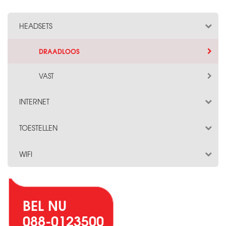
HEADSETS
DRAADLOOS
VAST
INTERNET
TOESTELLEN
WIFI
BEL NU
088-0123500