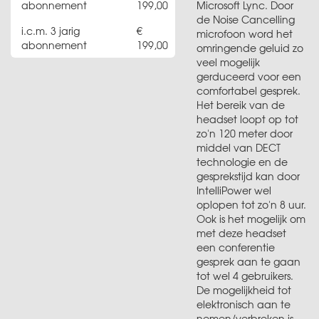
abonnement
199,00
Microsoft Lync. Door
de Noise Cancelling
i.c.m. 3 jarig
microfoon word het
abonnement
199,00
omringende geluid zo
veel mogelijk
gerduceerd voor een
comfortabel gesprek.
Het bereik van de
headset loopt op tot
zo'n 120 meter door
middel van DECT
technologie en de
gesprekstijd kan door
IntelliPower wel
oplopen tot zo'n 8 uur.
Ook is het mogelijk om
met deze headset
een conferentie
gesprek aan te gaan
tot wel 4 gebruikers.
De mogelijkheid tot
elektronisch aan te
nemen/verbreken is