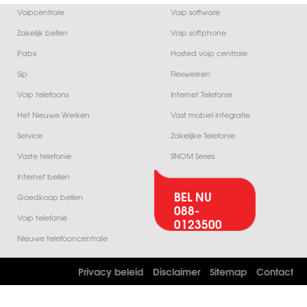
Voipcentrale
Voip software
Zakelijk bellen
Voip softphone
Pabx
Hosted voip centrale
Sip
Flexwerken
Voip telefoons
Internet Telefonie
Het Nieuwe Werken
Vast mobiel integratie
Service
Zakelijke Telefonie
Vaste telefonie
SNOM Series
Internet bellen
BEL NU
Goedkoop bellen
088-
Voip telefonie
0123500
Nieuwe telefooncentrale
Privacy beleid
Disclaimer
Sitemap
Contact