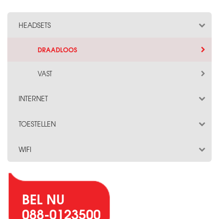
HEADSETS
DRAADLOOS
VAST
INTERNET
TOESTELLEN
WIFI
BEL NU
088-0123500