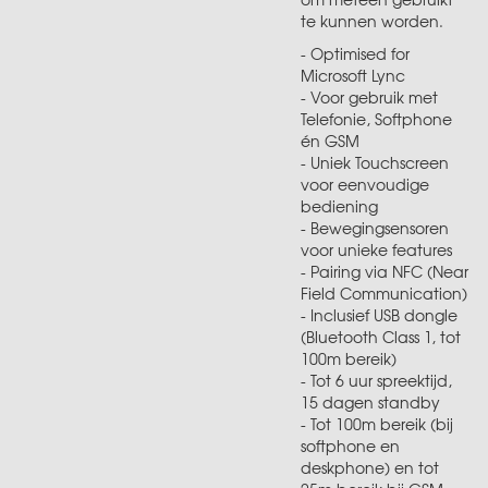
te kunnen worden.
- Optimised for
Microsoft Lync
- Voor gebruik met
Telefonie, Softphone
én GSM
- Uniek Touchscreen
voor eenvoudige
bediening
- Bewegingsensoren
voor unieke features
- Pairing via NFC (Near
Field Communication)
- Inclusief USB dongle
(Bluetooth Class 1, tot
100m bereik)
- Tot 6 uur spreektijd,
15 dagen standby
- Tot 100m bereik (bij
softphone en
deskphone) en tot